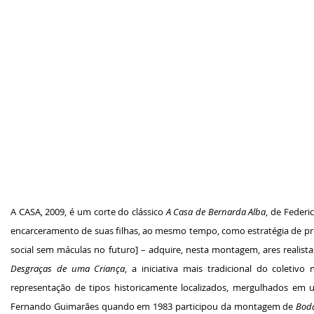
A CASA, 2009, é um corte do clássico
A Casa de Bernarda Alba
, de Federi
encarceramento de suas filhas, ao mesmo tempo, como estratégia de pr
social sem máculas no futuro] – adquire, nesta montagem, ares realist
Desgraças de uma Criança
, a iniciativa mais tradicional do coletiv
representação de tipos historicamente localizados, mergulhados em 
Fernando Guimarães quando em 1983 participou da montagem de
Boda