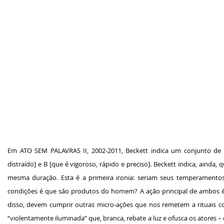
Em ATO SEM PALAVRAS II, 2002-2011, Beckett indica um conjunto de
distraído] e B [que é vigoroso, rápido e preciso]. Beckett indica, aind
mesma duração. Esta é a primeira ironia: seriam seus temperamento
condições é que são produtos do homem? A ação principal de ambos é 
disso, devem cumprir outras micro-ações que nos remetem a rituais co
“violentamente iluminada” que, branca, rebate a luz e ofusca os atores 