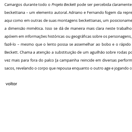
Camargos durante todo o
Projeto Beckett
pode ser percebida claramente n
beckettiana – um elemento autoral. Adriano e Fernando fogem da rep
aqui como em outras de suas montagens beckettianas, um posicionamen
a dimensão mimética. Isso se dá de maneira mais clara neste trabalho
apóiem em informações históricas ou geográficas sobre os personagens, 
fazê-lo – mesmo que o lento possa se assemelhar ao bobo e o rápido a
Beckett. Chama a atenção a substituição de um aguilhão sobre rodas 
vez mais para fora do palco [a campainha reincide em diversas perfor
sacos, revelando o corpo que repousa enquanto o outro age e jogando co