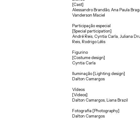
[Cast]
Alessandro Brandão, Ana Paula Braga
Vanderson Maciel
Participação especial
[Special participation]
André Reis, Cyntia Carla, Juliana D
Reis, Rodrigo Lélis
Figurino
[Costume design]
Cyntia Carla
Iluminação [Lighting design]
Dalton Camargos
Vídeos
[Videos]
Dalton Camargos, Liana Brazil
Fotografia [Photography]
Dalton Camargos