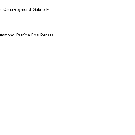
, Cauã Reymond, Gabriel F.,
rummond, Patrícia Gois, Renata