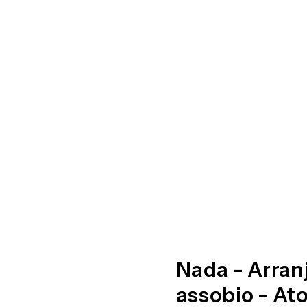
Nada - Arran
assobio - Ato 