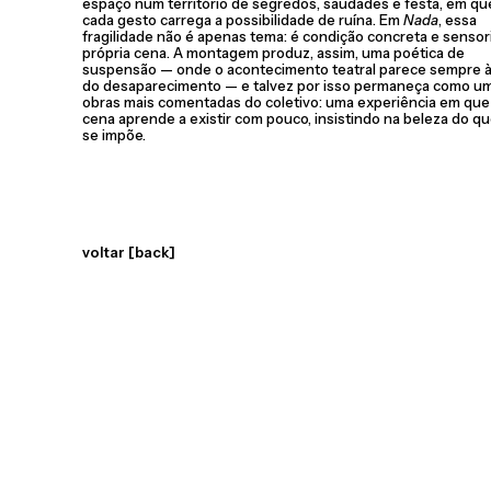
espaço num território de segredos, saudades e festa, em qu
cada gesto carrega a possibilidade de ruína. Em
Nada
, essa
fragilidade não é apenas tema: é condição concreta e sensori
própria cena. A montagem produz, assim, uma poética de
suspensão — onde o acontecimento teatral parece sempre à
do desaparecimento — e talvez por isso permaneça como u
obras mais comentadas do coletivo: uma experiência em que
cena aprende a existir com pouco, insistindo na beleza do q
se impõe.
voltar [back]