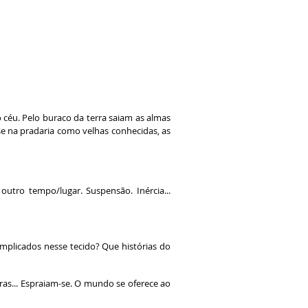
céu. Pelo buraco da terra saiam as almas
e na pradaria como velhas conhecidas, as
utro tempo/lugar. Suspensão. Inércia...
mplicados nesse tecido? Que histórias do
ras... Espraiam-se. O mundo se oferece ao