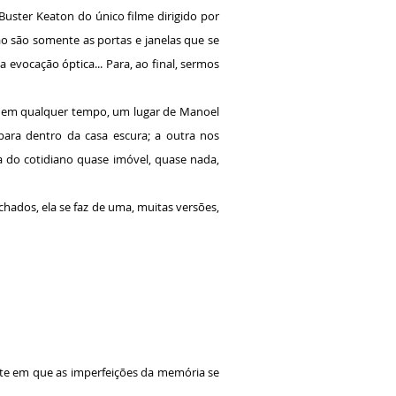
Buster Keaton do único filme dirigido por
ão são somente as portas e janelas que se
evocação óptica... Para, ao final, sermos
 em qualquer tempo, um lugar de Manoel
 para dentro da casa escura; a outra nos
 do cotidiano quase imóvel, quase nada,
hados, ela se faz de uma, muitas versões,
nte em que as imperfeições da memória se