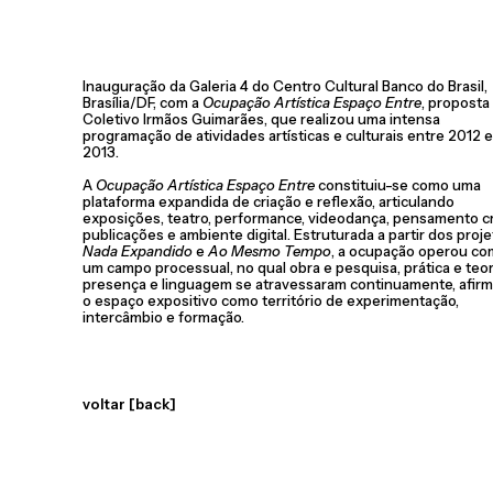
Inauguração da Galeria 4 do Centro Cultural Banco do Brasil,
Brasília/DF, com a
Ocupação Artística Espaço Entre
, proposta
Coletivo Irmãos Guimarães, que realizou uma intensa
programação de atividades artísticas e culturais entre 2012 e
2013.
A
Ocupação Artística Espaço Entre
constituiu-se como uma
plataforma expandida de criação e reflexão, articulando
exposições, teatro, performance, videodança, pensamento crí
publicações e ambiente digital. Estruturada a partir dos proj
Nada Expandido
e
Ao Mesmo Tempo
, a ocupação operou c
um campo processual, no qual obra e pesquisa, prática e teor
presença e linguagem se atravessaram continuamente, afir
o espaço expositivo como território de experimentação,
intercâmbio e formação.
voltar [back]