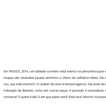
Em
PASSOS, 2014, um tablado-corredor está imerso na penumbra (que va
roupas são recatadas (quase sentimos o cheiro de naftalina nelas).
voz, sua mãe (morta?). O caráter da cena é fantasmagórico. Ela anda d
indicação de Beckett, como em outras peças. A precisão é necessária
conversa? E quem é ela? E em que plano está? Está viva? Morta? Incorpor