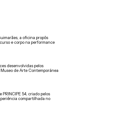
uimarães, a oficina propôs
iscurso e corpo na performance
ces desenvolvidas pelos
 no Museo de Arte Contemporánea
 PRINCIPE 54, criado pelos
experiência compartilhada no