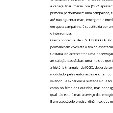
a cabeça ficar imersa, ora JOGO aprese
primeira performance: uma campainha, t
até não agüentar mais, emergirão e imed
em que a campainha é substituída por um 
o interrompia.
O eixo conceitual de RESTA POUCO A DIZER
permanecem vivos até o fim do espetácul
Gostaria de acrescentar uma observação
articulação das sílabas, uma mais do que
a história triangular de JOGO, deixa de 
modulado pelas entonações e o tempo 
vivenciou a experiência relatada e que fo
como no filme de Coutinho, mas pode ig
qual não estará mais a serviço das emoçõ
É um espetáculo preciso, dinâmico, que n