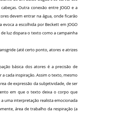
s cabeças. Outra conexão entre JOGO e a
ores devem entrar na água, onde ficarão
ra evoca a escolhida por Beckett em JOGO
o de luz dispara o texto como a campainha
sgride (até certo ponto, atores e atrizes
pação básica dos atores é a precisão de
r a cada inspiração. Assim o texto, mesmo
rea de expressão da subjetividade, de ser
ento em que o texto deixa o corpo que
a a uma interpretação realista emocionada
ente, área de trabalho da respiração (a