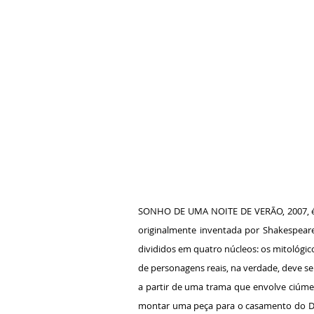
SONHO DE UMA NOITE DE VERÃO, 2007, é um
originalmente inventada por Shakespeare
divididos em quatro núcleos: os mitológi
de personagens reais, na verdade, deve s
a partir de uma trama que envolve ciúme
montar uma peça para o casamento do Duq