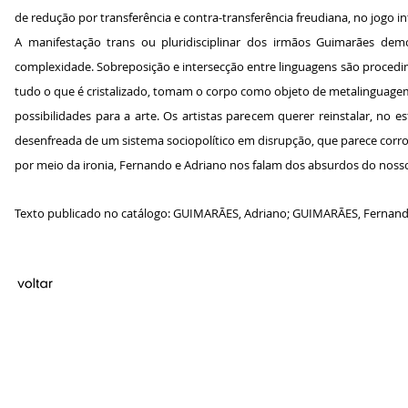
de redução por transferência e contra-transferência freudiana, no jogo in
A manifestação trans ou pluridisciplinar dos irmãos Guimarães de
complexidade. Sobreposição e intersecção entre linguagens são procedi
tudo o que é cristalizado, tomam o corpo como objeto de metalinguag
possibilidades para a arte. Os artistas parecem querer reinstalar, n
desenfreada de um sistema sociopolítico em disrupção, que parece corro
por meio da ironia, Fernando e Adriano nos falam dos absurdos do nosso
Texto publicado no catálogo: GUIMARÃES, Adriano; GUIMARÃES, Fernando (o