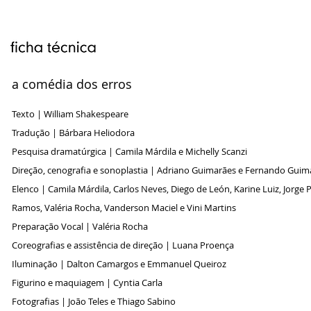
a comédia dos erros
Texto | William Shakespeare
Tradução | Bárbara Heliodora
Pesquisa dramatúrgica | Camila Márdila e Michelly Scanzi
Direção, cenografia e sonoplastia | Adriano Guimarães e Fernando Guim
Elenco | Camila Márdila, Carlos Neves, Diego de León, Karine Luiz, Jorge 
Ramos, Valéria Rocha, Vanderson Maciel e Vini Martins
Preparação Vocal | Valéria Rocha
Coreografias e assistência de direção | Luana Proença
Iluminação | Dalton Camargos e Emmanuel Queiroz
Figurino e maquiagem | Cyntia Carla
Fotografias | João Teles e Thiago Sabino