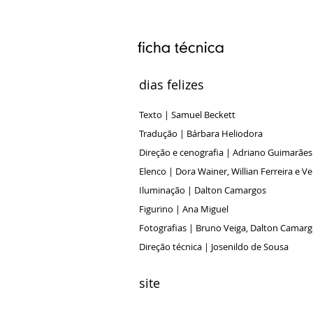
dias felizes
Texto | Samuel Beckett
Tradução | Bárbara Heliodora
Direção e cenografia | Adriano Guimarãe
Elenco | Dora Wainer, Willian Ferreira e Ve
Iluminação | Dalton Camargos
Figurino | Ana Miguel
Fotografias | Bruno Veiga, Dalton Camargo
Direção técnica | Josenildo de Sousa
site