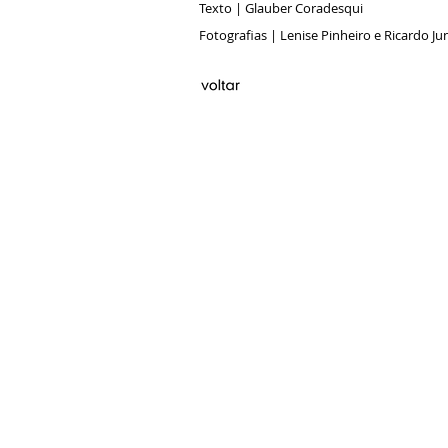
Texto | Glauber Coradesqui
Fotografias | Lenise Pinheiro e Ricardo Ju