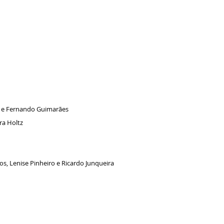
s e Fernando Guimarães
ra Holtz
s, Lenise Pinheiro e Ricardo Junqueira